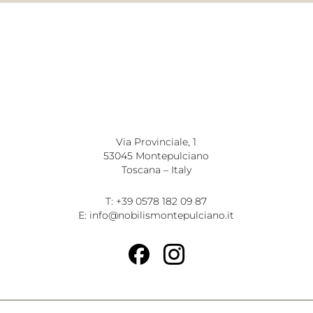
Via Provinciale, 1
53045 Montepulciano
Toscana – Italy
T: +39 0578 182 09 87
E: info@nobilismontepulciano.it